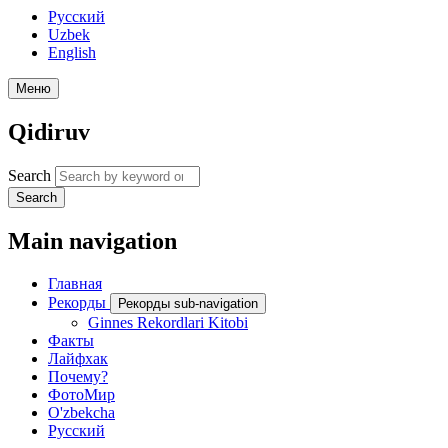
Русский
Uzbek
English
Меню
Qidiruv
Search
Search
Main navigation
Главная
Рекорды
Рекорды sub-navigation
Ginnes Rekordlari Kitobi
Факты
Лайфхак
Почему?
ФотоМир
O'zbekcha
Русский