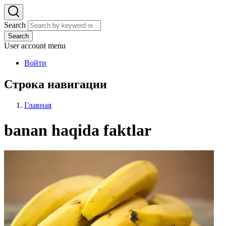
Search
Search
User account menu
Войти
Строка навигации
Главная
banan haqida faktlar