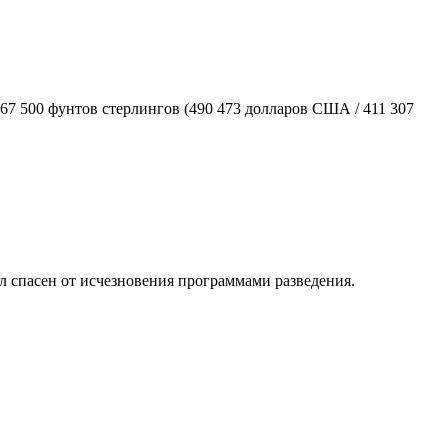
367 500 фунтов стерлингов (490 473 долларов США / 411 307
ыл спасен от исчезновения программами разведения.