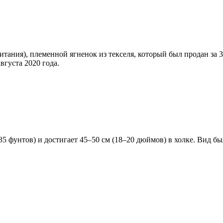
итания), племенной ягненок из текселя, который был продан за 
вгуста 2020 года.
–35 фунтов) и достигает 45–50 см (18–20 дюймов) в холке. Вид б