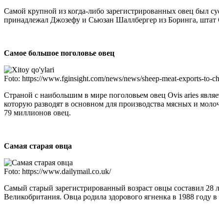
Самой крупной из когда-либо зарегистрированных овец был суфф
принадлежал Джозефу и Сьюзан Шаллбергер из Боринга, штат
Самое большое поголовье овец
Foto: https://www.fginsight.com/news/news/sheep-meat-exports-to-chi
Страной с наибольшим в мире поголовьем овец Ovis aries явля
которую разводят в основном для производства мясных и молочн
79 миллионов овец.
Самая старая овца
Foto: https://www.dailymail.co.uk/
Самый старый зарегистрированный возраст овцы составил 28 л
Великобритания. Овца родила здорового ягненка в 1988 году в 