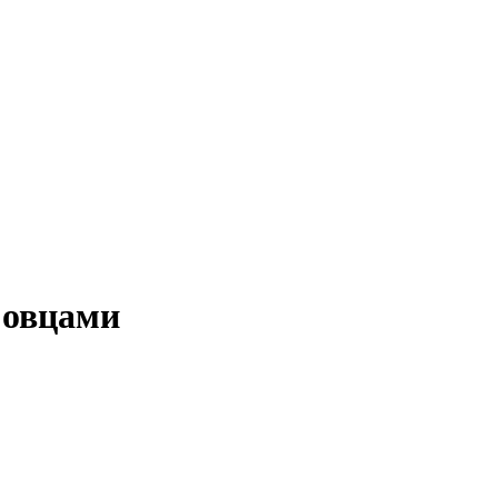
 овцами