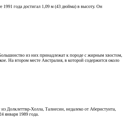
 1991 года достигал 1,09 м (43 дюйма) в высоту. Он
. Большинство из них принадлежат к породе с жирным хвостом,
кое. На втором месте Австралия, в которой содержится около
из Долклеттвр-Холла, Талиесин, недалеко от Аберистуита,
4 января 1989 года.