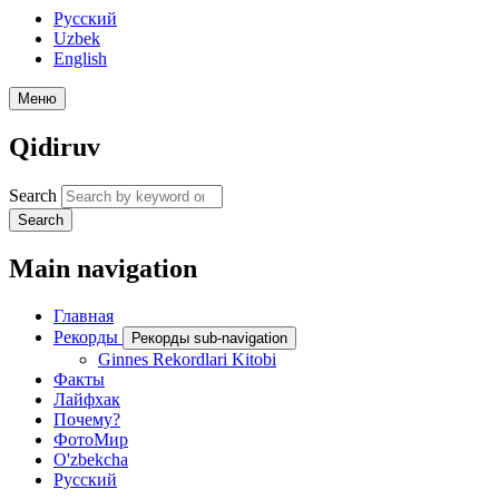
Русский
Uzbek
English
Меню
Qidiruv
Search
Search
Main navigation
Главная
Рекорды
Рекорды sub-navigation
Ginnes Rekordlari Kitobi
Факты
Лайфхак
Почему?
ФотоМир
O'zbekcha
Русский