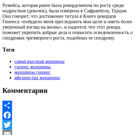
Румейса, которая ранее была рекордсменом по росту среди
подростков (девочек), была измерена в Сафранболу, Турция.
Она говорит, что достижение титула в Книге рекордов
Гиннеса «побудило меня преследовать мои цели и иметь более
уверенный взгляд на жизнь», и надеется, что этот рекорд
поможет укрепить добрые дела и повысить осведомленность о
синдромах чрезмерного роста, подобных ее синдрому.
Теги
самая высокая женщина
гиннес женщины
женщины гиннес
афганистан женщины
Комментарии
Share
Facebook
Twitter