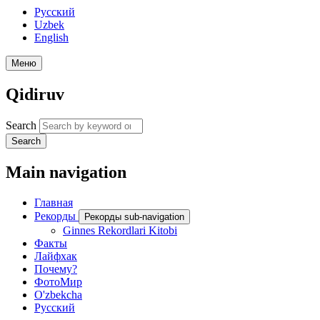
Русский
Uzbek
English
Меню
Qidiruv
Search
Search
Main navigation
Главная
Рекорды
Рекорды sub-navigation
Ginnes Rekordlari Kitobi
Факты
Лайфхак
Почему?
ФотоМир
O'zbekcha
Русский