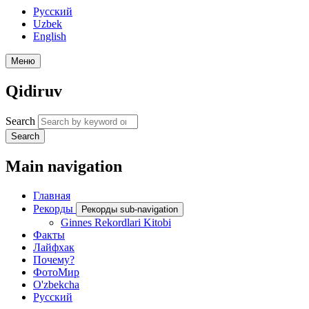
Русский
Uzbek
English
Меню
Qidiruv
Search
Search
Main navigation
Главная
Рекорды
Рекорды sub-navigation
Ginnes Rekordlari Kitobi
Факты
Лайфхак
Почему?
ФотоМир
O'zbekcha
Русский