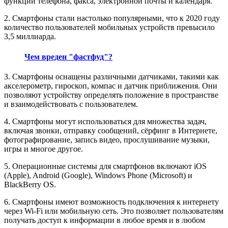
функции телефона, факса, электронной почты и календаря.
2. Смартфоны стали настолько популярными, что к 2020 году
количество пользователей мобильных устройств превысило
3,5 миллиарда.
Чем вреден "фастфуд"?
3. Смартфоны оснащены различными датчиками, такими как
акселерометр, гироскоп, компас и датчик приближения. Они
позволяют устройству определять положение в пространстве
и взаимодействовать с пользователем.
4. Смартфоны могут использоваться для множества задач,
включая звонки, отправку сообщений, сёрфинг в Интернете,
фотографирование, запись видео, прослушивание музыки,
игры и многое другое.
5. Операционные системы для смартфонов включают iOS
(Apple), Android (Google), Windows Phone (Microsoft) и
BlackBerry OS.
6. Смартфоны имеют возможность подключения к интернету
через Wi-Fi или мобильную сеть. Это позволяет пользователям
получать доступ к информации в любое время и в любом