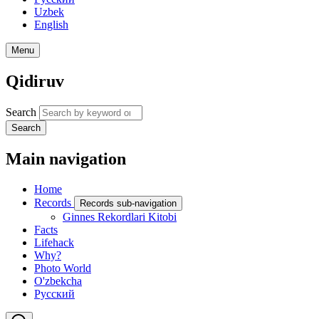
Uzbek
English
Menu
Qidiruv
Search
Search
Main navigation
Home
Records
Records sub-navigation
Ginnes Rekordlari Kitobi
Facts
Lifehack
Why?
Photo World
O'zbekcha
Русский