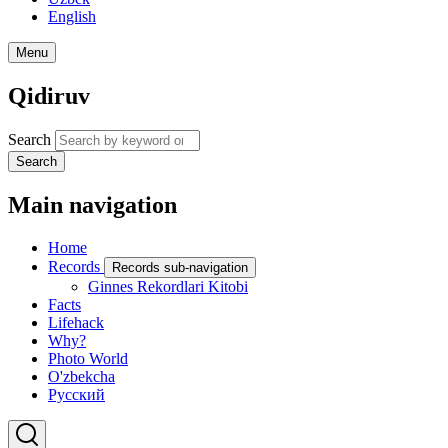
English
Menu
Qidiruv
Search
Search
Main navigation
Home
Records
Records sub-navigation
Ginnes Rekordlari Kitobi
Facts
Lifehack
Why?
Photo World
O'zbekcha
Русский