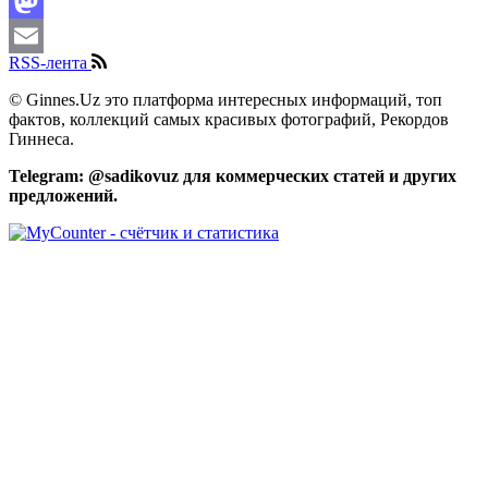
Facebook
Mastodon
RSS-лента
Email
© Ginnes.Uz это платформа интересных информаций, топ
фактов, коллекций самых красивых фотографий, Рекордов
Гиннеса.
Telegram: @sadikovuz для коммерческих статей и других
предложений.