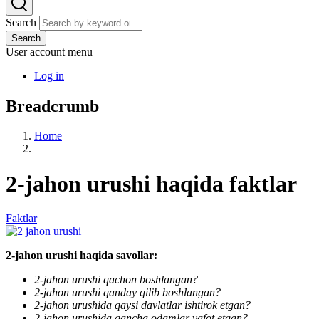
Search
Search
User account menu
Log in
Breadcrumb
Home
2-jahon urushi haqida faktlar
Faktlar
2-jahon urushi haqida savollar:
2-jahon urushi qachon boshlangan?
2-jahon urushi qanday qilib boshlangan?
2-jahon urushida qaysi davlatlar ishtirok etgan?
2-jahon urushida qancha odamlar vafot etgan?